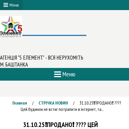
Меню
АГЕНЦІЯ "5 ЕЛЕМЕНТ" - ВСЯ НЕРУХОМІТЬ
М. БАШТАНКА
Меню
Главная
СТРІЧКА НОВИН
31.10.25❗️ПРОДАНО❗️ ????
/
/
Цей будинок не встиг потрапити в інтернет, та...
31.10.25❗️ПРОДАНО❗️ ???? ЦЕЙ