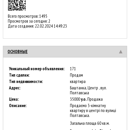
Всего просмотров: 1495
Просмотров за сегодня: 2
Дата создания:
22.02.2024 14:49:23
ОСНОВНЫЕ
Уникальный номер объявления:
171
Тип сделки:
Продам
Тип недвижимости:
квартира
Адрес:
Баштанка, Центр , вул.
Полтавська
Цена:
35000
y.о.
Продажа
Описание:
Продаємо 3-кімнатну
квартиру в центрі по вулиці
Полтавська.
Загальна площа 60 кв.м.