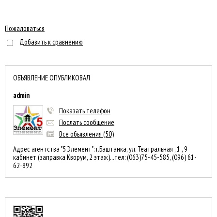
Пожаловаться
Добавить к сравнению
ОБЪЯВЛЕНИЕ ОПУБЛИКОВАЛ
admin
Показать телефон
Послать сообщение
Все объявления (50)
Адрес агентства "5 Элемент": г.Баштанка, ул. Театральная , 1 , 9
кабинет (заправка Кворум, 2 этаж)...тел: (063)75-45-585, (096) 61-
62-892