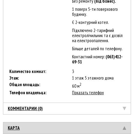
Без ремонту
(під бізнес).
1 поверх 5-ти поверхового
будинку.
Є 2-контурний котел.
Підключено 2-тарифний
електролічильник та є дозвіл
на електроопалення.
Більше деталей по телефону.
Контактний номер:
(063)412-
69-31
Количество комнат:
3
Этаж:
1 этаж 5 этажного дома
Общая площадь:
2
60 м
Телефон владельца:
Показать телефон
КОММЕНТАРИИ (0)
КАРТА