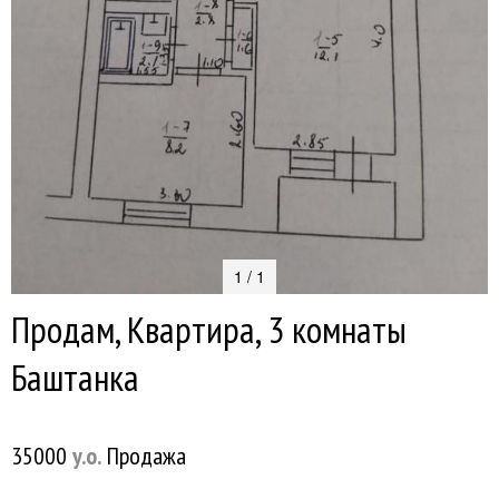
1 / 1
Продам, Квартира, 3 комнаты
Баштанка
35000
y.о.
Продажа