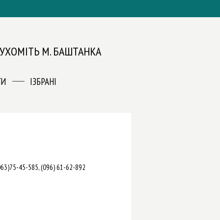
ЕРУХОМІТЬ М. БАШТАНКА
ГИ
ІЗБРАНІ
(063)75-45-585, (096) 61-62-892