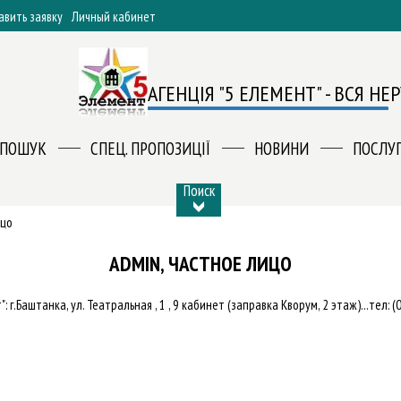
авить заявку
Личный кабинет
АГЕНЦІЯ "5 ЕЛЕМЕНТ" - ВСЯ Н
ПОШУК
СПЕЦ. ПРОПОЗИЦІЇ
НОВИНИ
ПОСЛУ
Поиск
ицо
ADMIN, ЧАСТНОЕ ЛИЦО
 г.Баштанка, ул. Театральная , 1 , 9 кабинет (заправка Кворум, 2 этаж)...тел: 