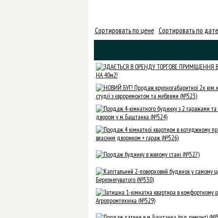
Сортировать по цене
Сортировать по дате