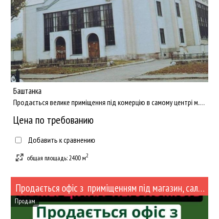
Баштанка
Продається велике приміщення під комерцію в самому центрі м.Баштанка. Загальна площа 2400 м2. Земля приватна,...
Цена по требованию
Добавить к сравнению
2
общая площадь: 2400 м
Продається офіс з приміщенням під магазин, салон та інший вид бізнесу
Продам