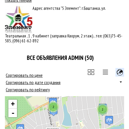
Показать телефон
Адрес агентства "5 Элемент": г.Баштанка, ул.
Театральная , 1 , 9 кабинет (заправка Кворум, 2 этаж)...тел: (063)75-45-
585, (096) 61-62-892
ВСЕ ОБЪЯВЛЕНИЯ ADMIN (50)
Сортировать по цене
Сортировать по дате создания
Сортировать по рейтингу
+
2
2
-