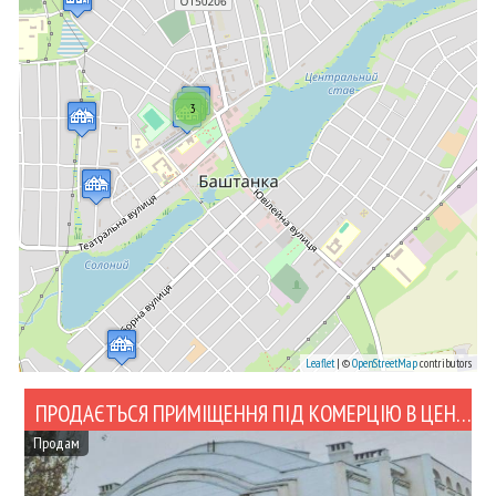
3
Leaflet
| ©
OpenStreetMap
contributors
ПРОДАЄТЬСЯ ПРИМІЩЕННЯ ПІД КОМЕРЦІЮ В ЦЕНТРІ (№440-92)
Продам