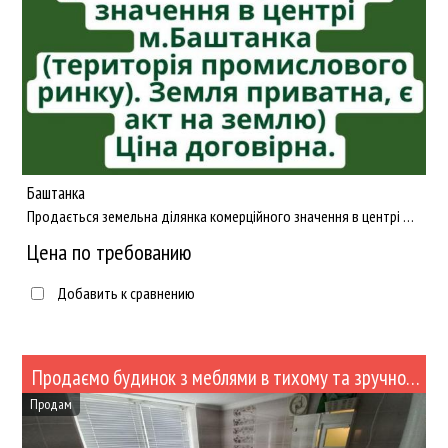
Баштанка
Продається земельна ділянка комерційного значення в центрі м.Баштанка (територія промислового ринку). Земля пр...
Цена по требованию
Добавить к сравнению
Продаємо будинок з меблями в тихому та зручному місці (№439-91)
Продам