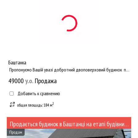
Баштанка
Пропонуємо Вашій увазі добротний двоповерховий будинок поряд з центром! В кімнатах зроблений свіжий євро ре...
49000
y.о.
Продажа
Добавить к сравнению
2
общая площадь: 184 м
Продається будинок в Баштанці на етапі будівництва (№433-85)
Продам