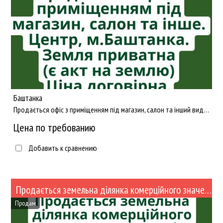
Баштанка
Продається офіс з приміщенням під магазин, салон та інший вид бізнесу. Центр, м.Баштанка. Земля приватна (є а...
Цена по требованию
Добавить к сравнению
Продається земельна ділянка комерційного значення в центрі м.Баштанка
Продам