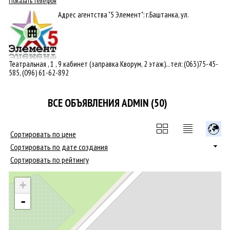
Показать телефон
Адрес агентства "5 Элемент": г.Баштанка, ул.
Театральная , 1 , 9 кабинет (заправка Кворум, 2 этаж)...тел: (063)75-45-
585, (096) 61-62-892
ВСЕ ОБЪЯВЛЕНИЯ ADMIN (50)
Сортировать по цене
Сортировать по дате создания
Сортировать по рейтингу
+
-