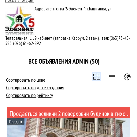
Показать телефон
Адрес агентства "5 Элемент": г.Баштанка, ул.
Театральная , 1 , 9 кабинет (заправка Кворум, 2 этаж)...тел: (063)75-45-
585, (096) 61-62-892
ВСЕ ОБЪЯВЛЕНИЯ ADMIN (50)
Сортировать по цене
Сортировать по дате создания
Сортировать по рейтингу
Продається великий 2 поверховий будинок в тихому та зручному місці (№485)
Продам