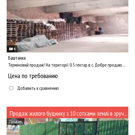
4
Баштанка
Терміновий продаж! На території 0.5 гектар в с. Добре продаються два великі склади вільного призначення. Загал...
Цена по требованию
Добавить к сравнению
Продаж жилого будинку з 10 сотками землі в зручному місці для будівництва магазина (№515)
Продам