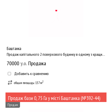
Баштанка
Продаж капітального 2 поверхового будинку в одному з кращих місць в Баштанці! Максимальна зручність та комфорт...
70000
y.о.
Продажа
Добавить к сравнению
2
общая площадь: 137 м
Продаж бази 0, 75 Га у місті Баштанка (№392-44)
Продам