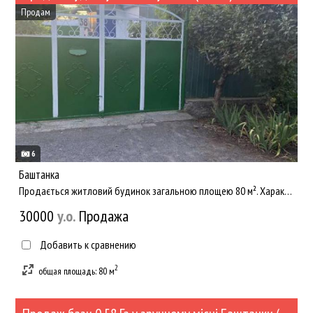
Продам
6
Баштанка
Продається житловий будинок загальною площею 80 м². Характеристики об’єкта: Кількість кімнат: 5. Стан: житлов...
30000
y.о.
Продажа
Добавить к сравнению
2
общая площадь: 80 м