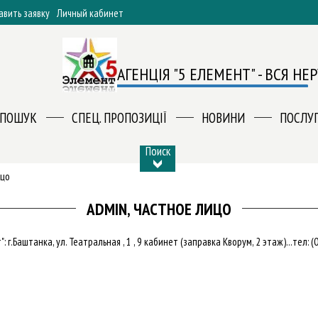
авить заявку
Личный кабинет
АГЕНЦІЯ "5 ЕЛЕМЕНТ" - ВСЯ Н
ПОШУК
СПЕЦ. ПРОПОЗИЦІЇ
НОВИНИ
ПОСЛУ
Поиск
ицо
ADMIN, ЧАСТНОЕ ЛИЦО
 г.Баштанка, ул. Театральная , 1 , 9 кабинет (заправка Кворум, 2 этаж)...тел: 