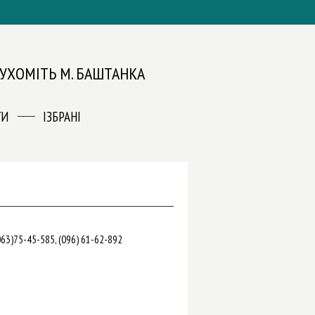
ЕРУХОМІТЬ М. БАШТАНКА
ГИ
ІЗБРАНІ
(063)75-45-585, (096) 61-62-892