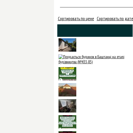
Сортировать по цене
Сортировать по дате